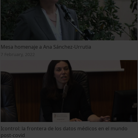
Mesa homenaje a Ana Sánchez-Urrutia
7 February, 2022
Icontrol: la frontera de los datos médicos en el mundo
post-covid