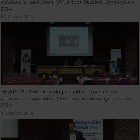
wastewater sanitation" (Afternoon Session). Symposium
2014
8 October, 2014
"WWTP 21: New technologies and approaches for
wastewater sanitation" (Morning Session). Symposium
2014
8 October, 2014