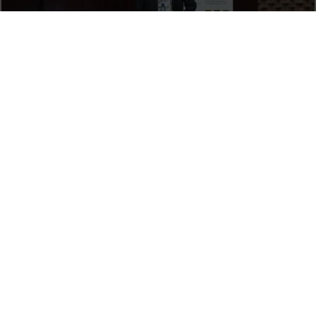
Simpòsium EDAR 21: Noves tecnologies i enfocaments per
al sanejament de les aigües residuals (Reportatge)
8 October, 2014
La innovación aplicada a la promoción turística. Jordi