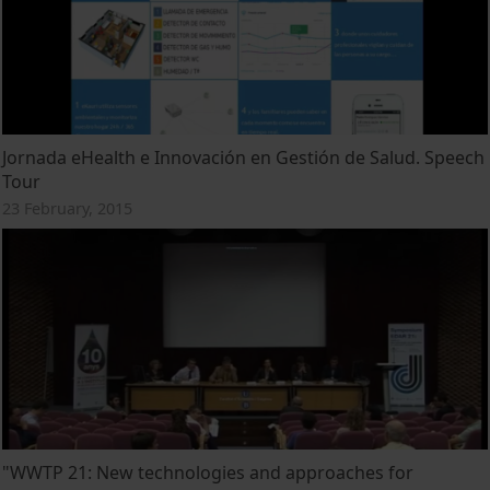
Jornada eHealth e Innovación en Gestión de Salud. Speech
Tour
23 February, 2015
"WWTP 21: New technologies and approaches for