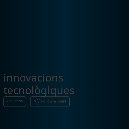
innovacions
tecnològiques
29
videos
Follow & Share