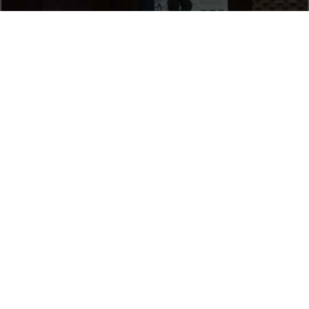
Simpòsium EDAR 21: Noves tecnologies i enfocaments per
al sanejament de les aigües residuals (Reportatge)
8 octubre, 2014
La innovación aplicada a la promoción turística. Jordi