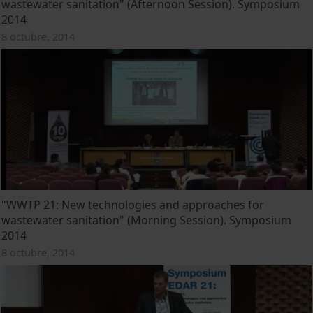
wastewater sanitation" (Afternoon Session). Symposium
2014
8 octubre, 2014
"WWTP 21: New technologies and approaches for
wastewater sanitation" (Morning Session). Symposium
2014
8 octubre, 2014