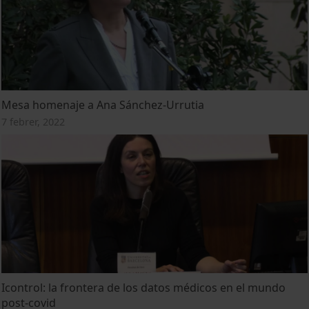
Mesa homenaje a Ana Sánchez-Urrutia
7 febrer, 2022
Icontrol: la frontera de los datos médicos en el mundo
post-covid