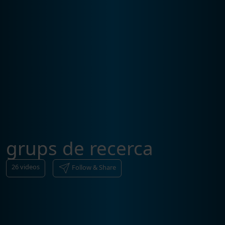
grups de recerca
26
videos
Follow & Share