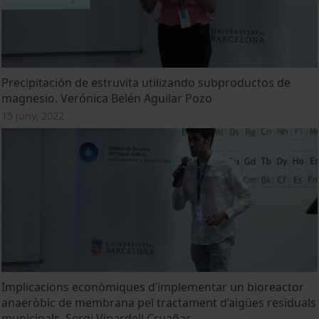
Precipitación de estruvita utilizando subproductos de
magnesio. Verónica Belén Aguilar Pozo
15 juny, 2022
Implicacions econòmiques d’implementar un bioreactor
anaeròbic de membrana pel tractament d’aigües residuals
municipals. Sergi Vinardell Cruañas