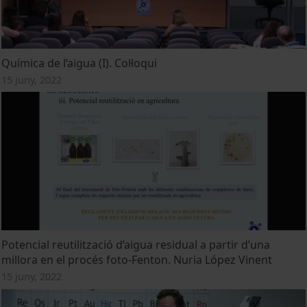
Química de l’aigua (I). Col·loqui
15 juny, 2022
Potencial reutilització d’aigua residual a partir d’una
millora en el procés foto-Fenton. Nuria López Vinent
15 juny, 2022