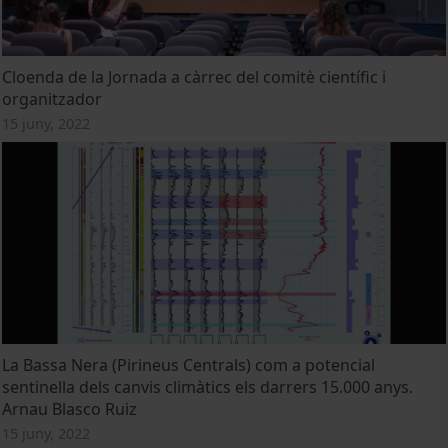
Cloenda de la Jornada a càrrec del comitè científic i
organitzador
15 juny, 2022
La Bassa Nera (Pirineus Centrals) com a potencial
sentinella dels canvis climàtics els darrers 15.000 anys.
Arnau Blasco Ruiz
15 juny, 2022