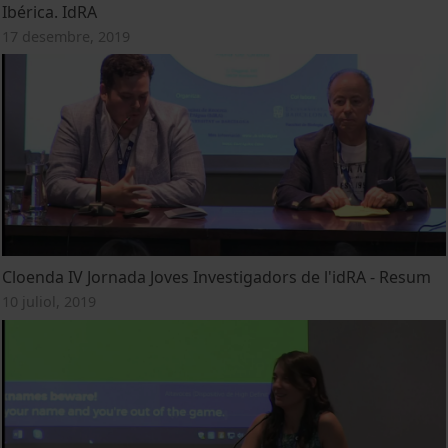
Ibérica. IdRA
17 desembre, 2019
Cloenda IV Jornada Joves Investigadors de l'idRA - Resum
10 juliol, 2019