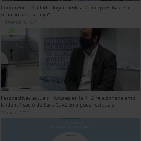
Conferència "La hidrologia mèdica. Conceptes bàsics i
situació a Catalunya"
1 desembre, 2021
Perspectives actuals i futures en la R+D relacionada amb
la identificació de Sars-Cov2 en aigües residuals
14 maig, 2021