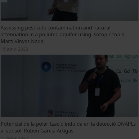
Assessing pesticide contamination and natural
attenuation in a polluted aquifer using isotopic tools.
Martí Vinyes Nadal
15 juny, 2022
Potencial de la polarització induïda en la detecció DNAPLs
al subsol. Ruben Garcia Artigas
15 juny, 2022