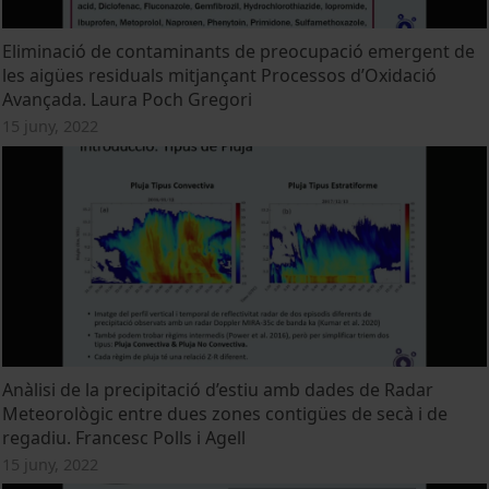
Eliminació de contaminants de preocupació emergent de
les aigües residuals mitjançant Processos d’Oxidació
Avançada. Laura Poch Gregori
15 juny, 2022
Anàlisi de la precipitació d’estiu amb dades de Radar
Meteorològic entre dues zones contigües de secà i de
regadiu. Francesc Polls i Agell
15 juny, 2022