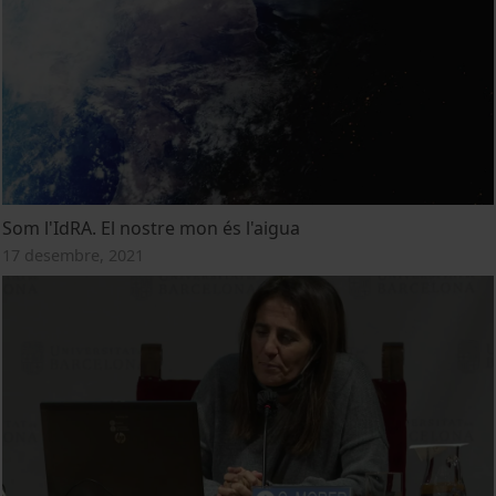
Som l'IdRA. El nostre mon és l'aigua
17 desembre, 2021