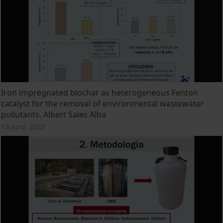
Iron impregnated biochar as heterogeneous Fenton
catalyst for the removal of environmental wastewater
pollutants. Albert Sales Alba
15 juny, 2022