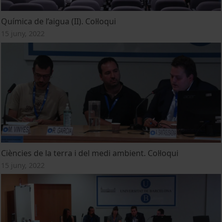
Química de l’aigua (II). Col·loqui
15 juny, 2022
Ciències de la terra i del medi ambient. Col·loqui
15 juny, 2022