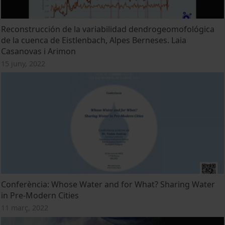
Reconstrucción de la variabilidad dendrogeomofológica
de la cuenca de Eistlenbach, Alpes Berneses. Laia
Casanovas i Arimon
15 juny, 2022
Conferència: Whose Water and for What? Sharing Water
in Pre-Modern Cities
11 març, 2022