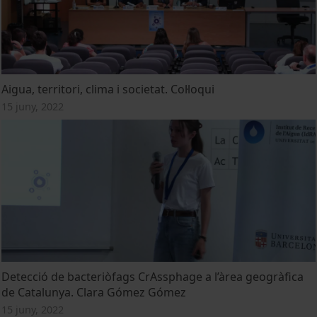
Aigua, territori, clima i societat. Col·loqui
15 juny, 2022
Detecció de bacteriòfags CrAssphage a l’àrea geogràfica
de Catalunya. Clara Gómez Gómez
15 juny, 2022