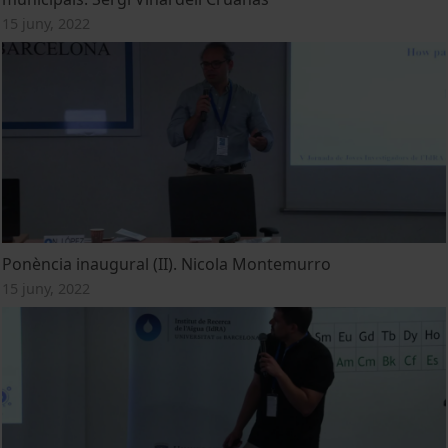
15 juny, 2022
Ponència inaugural (II). Nicola Montemurro
15 juny, 2022