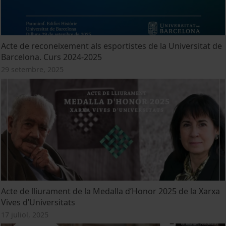
Acte de reconeixement als esportistes de la Universitat de
Barcelona. Curs 2024-2025
29 setembre, 2025
Acte de lliurament de la Medalla d’Honor 2025 de la Xarxa
Vives d’Universitats
17 juliol, 2025