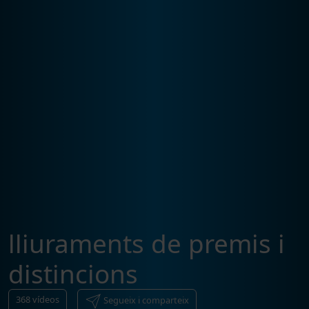
lliuraments de premis i
distincions
368
vídeos
Segueix i comparteix