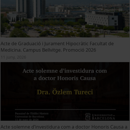
Acte de Graduació i Jurament Hipocràtic Facultat de
Medicina. Campus Bellvitge. Promoció 2026
11 juny, 2026
Acte solemne d’investidura com a doctor Honoris Causa a