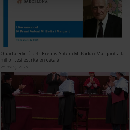
Quarta edició dels Premis Antoni M. Badia i Margarit a la
millor tesi escrita en català
25 març, 2025