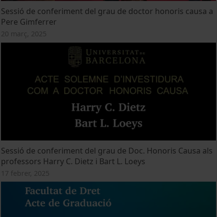
Sessió de conferiment del grau de doctor honoris causa a
Pere Gimferrer
20 març, 2025
Sessió de conferiment del grau de Doc. Honoris Causa als
professors Harry C. Dietz i Bart L. Loeys
17 febrer, 2025