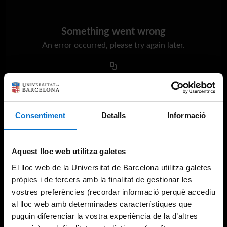
Something went wrong
An error occurred, please try again later.
Try again
Consentiment
Detalls
Informació
Aquest lloc web utilitza galetes
El lloc web de la Universitat de Barcelona utilitza galetes
pròpies i de tercers amb la finalitat de gestionar les
vostres preferències (recordar informació perquè accediu
al lloc web amb determinades característiques que
puguin diferenciar la vostra experiència de la d’altres