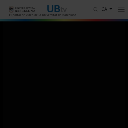
Vés al contingut
CA
El portal de vídeo de la Universitat de Barcelona