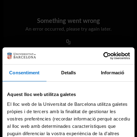
Something went wrong
An error occurred, please try again later.
Try again
Consentiment
Detalls
Informació
Aquest lloc web utilitza galetes
El lloc web de la Universitat de Barcelona utilitza galetes
pròpies i de tercers amb la finalitat de gestionar les
vostres preferències (recordar informació perquè accediu
al lloc web amb determinades característiques que
puguin diferenciar la vostra experiència de la d’altres