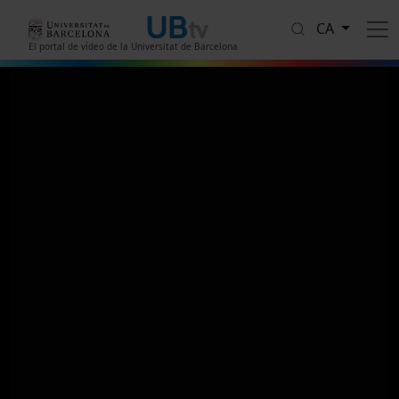
Vés al contingut
CA
El portal de vídeo de la Universitat de Barcelona