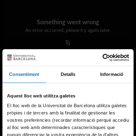
Something went wrong
An error occurred, please try again later.
Try again
Consentiment
Detalls
Informació
Aquest lloc web utilitza galetes
El lloc web de la Universitat de Barcelona utilitza galetes
pròpies i de tercers amb la finalitat de gestionar les
vostres preferències (recordar informació perquè accediu
al lloc web amb determinades característiques que
puguin diferenciar la vostra experiència de la d’altres