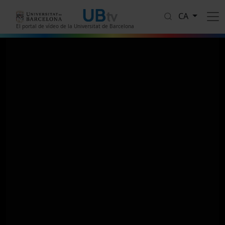
Vés al contingut
CA
El portal de vídeo de la Universitat de Barcelona