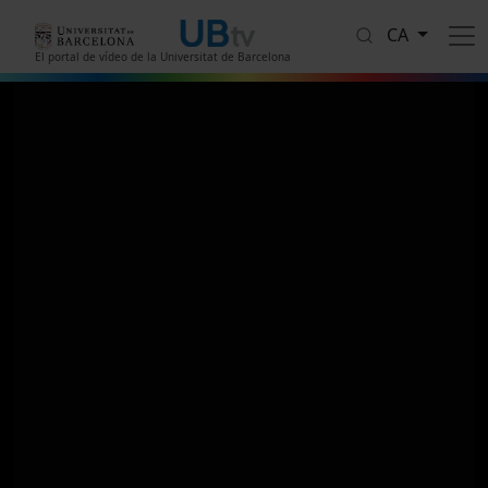
Vés al contingut
CA
El portal de vídeo de la Universitat de Barcelona