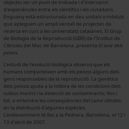
objectiu ser un punt de trobada i d'intercanvi
d'experiències entre els científics i els ciutadans.
Enguany està estructurada en deu unitats o mòduls
que apleguen un ampli ventall de projectes de
recerca en curs a les universitats catalanes. El Grup
de Biologia de la Reproducció (GBR) de l'Institut de
Ciències del Mar, de Barcelona, presenta
El sexe dels
peixos.
L'estudi de l'evolució biològica observa que els
humans comparteixen amb els peixos alguns dels
gens responsables de la reproducció. La genètica
dels peixos ajuda a la millora de les condicions dels
cultius marins i la detecció de contaminants; fins i
tot, a entendre les conseqüències del canvi climàtic
en la distribució d'algunes espècies.
L'esdeveniment té lloc a la Pedrera, Barcelona, el 12 i
13 d'abril de 2007.