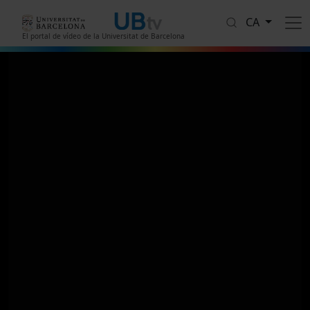
Vés al contingut
CA
El portal de vídeo de la Universitat de Barcelona