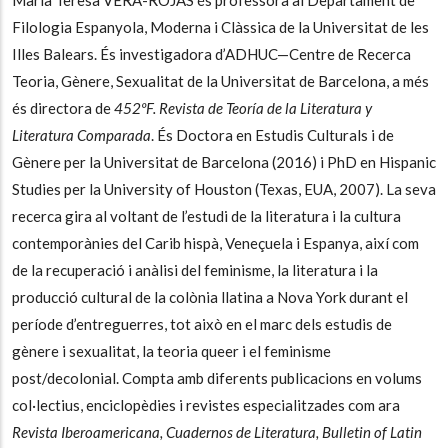
Filologia Espanyola, Moderna i Clàssica de la Universitat de les
Illes Balears. És investigadora d’ADHUC—Centre de Recerca
Teoria, Gènere, Sexualitat de la Universitat de Barcelona, a més
és directora de
452ºF. Revista de Teoría de la Literatura y
Literatura Comparada
. És Doctora en Estudis Culturals i de
Gènere per la Universitat de Barcelona (2016) i PhD en Hispanic
Studies per la University of Houston (Texas, EUA, 2007). La seva
recerca gira al voltant de l’estudi de la literatura i la cultura
contemporànies del Carib hispà, Veneçuela i Espanya, així com
de la recuperació i anàlisi del feminisme, la literatura i la
producció cultural de la colònia llatina a Nova York durant el
període d’entreguerres, tot això en el marc dels estudis de
gènere i sexualitat, la teoria queer i el feminisme
post/decolonial. Compta amb diferents publicacions en volums
col·lectius, enciclopèdies i revistes especialitzades com ara
Revista Iberoamericana, Cuadernos de Literatura, Bulletin of Latin