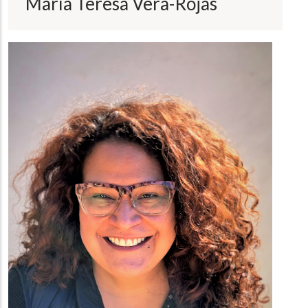
María Teresa Vera-Rojas