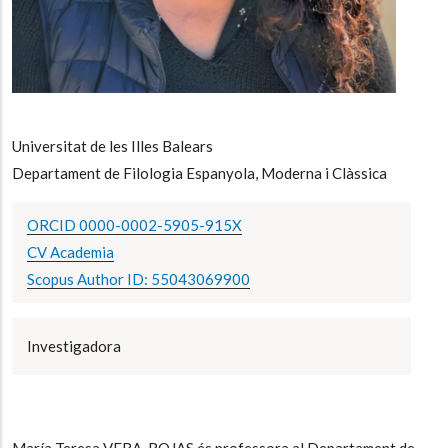
Universitat de les Illes Balears
Departament de Filologia Espanyola, Moderna i Clàssica
ORCID 0000-0002-5905-915X
CV Academia
Scopus Author ID: 55043069900
Investigadora
María Teresa VERA-ROJAS és professora al Departament de