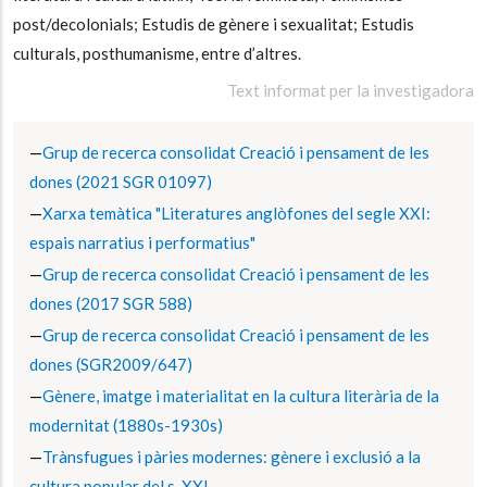
post/decolonials; Estudis de gènere i sexualitat; Estudis
culturals, posthumanisme, entre d’altres.
Text informat per la investigadora
Grup de recerca consolidat Creació i pensament de les
dones (2021 SGR 01097)
Xarxa temàtica "Literatures anglòfones del segle XXI:
espais narratius i performatius"
Grup de recerca consolidat Creació i pensament de les
dones (2017 SGR 588)
Grup de recerca consolidat Creació i pensament de les
dones (SGR2009/647)
Gènere, imatge i materialitat en la cultura literària de la
modernitat (1880s-1930s)
Trànsfugues i pàries modernes: gènere i exclusió a la
cultura popular del s. XXI