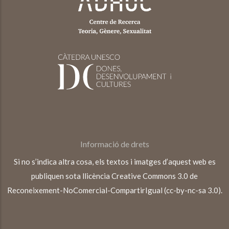
Informació de drets
Si no s’indica altra cosa, els textos i imatges d’aquest web es
publiquen sota llicència Creative Commons 3.0 de
Reconeixement-NoComercial-CompartirIgual (cc-by-nc-sa 3.0).