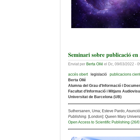
Seminari sobre publicació en 
Enviat per
Berta Ollé
el
Dc, 09/03/2022 - 0
accés obert
legislació
publicacions cient
Berta Ollé
Alumna del Grau d'Informació i Docume
Facultat d'Informació i Mitjans Audiovis
Universitat de Barcelona (UB)
Suthersanen, Uma; Esteve Pardo, Asunció
Publishing.
[London]: Queen Mary Universit
Open Access to Scientific Publishing (26/