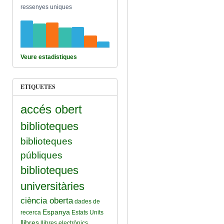
ressenyes uniques
Veure estadistiques
ETIQUETES
accés obert
biblioteques
biblioteques
públiques
biblioteques
universitàries
ciència oberta
dades de
Espanya
recerca
Estats Units
llibres
llibres electrònics