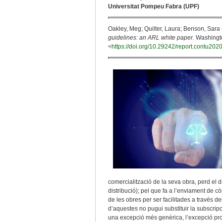
Universitat Pompeu Fabra (UPF)
Oakley, Meg; Quilter, Laura; Benson, Sara
guidelines: an ARL white paper.
Washington
<
https://doi.org/10.29242/report.contu202
comercialització de la seva obra, perd el 
distribució); pel que fa a l’enviament de cò
de les obres per ser facilitades a través d
d’aquestes no pugui substituir la subscripc
una excepció més genèrica, l’excepció pr