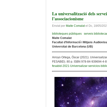
La universalització dels serve
l’associacionisme
Enviat per
Maite Comalat
el
Dc, 18/05/202
biblioteques públiques
serveis biblioteca
Maite Comalat
Facultat d’Informació i Mitjans Audiovis
Universitat de Barcelona (UB)
Arroyo Ortega, Óscar (2021).
Universalizar
FESABID). 80 p. ISBN 978-84-939694-4-8.
fesabid-2021-Universalizar-servicios-bibl