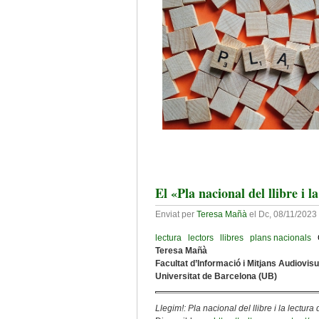
El «Pla nacional del llibre i l
Enviat per
Teresa Mañà
el
Dc, 08/11/2023 
lectura
lectors
llibres
plans nacionals
Teresa Mañà
Facultat d’Informació i Mitjans Audiovis
Universitat de Barcelona (UB)
Llegim!: Pla nacional del llibre i la lectur