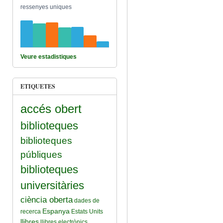
ressenyes uniques
Veure estadistiques
ETIQUETES
accés obert
biblioteques
biblioteques
públiques
biblioteques
universitàries
ciència oberta
dades de
Espanya
recerca
Estats Units
llibres
llibres electrònics