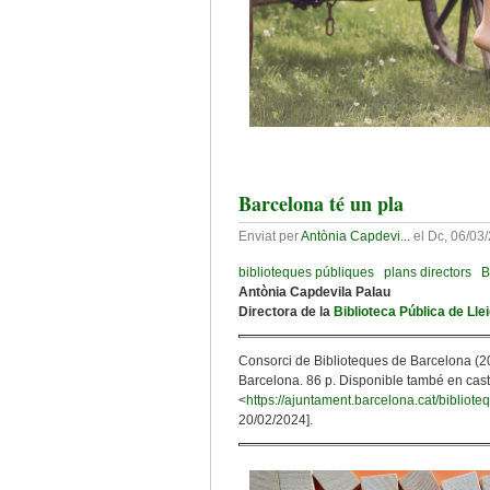
Barcelona té un pla
Enviat per
Antònia Capdevi...
el
Dc, 06/03/
biblioteques públiques
plans directors
B
Antònia Capdevila Palau
Directora de la
Biblioteca Pública de Lle
Consorci de Biblioteques de Barcelona (2
Barcelona. 86 p. Disponible també en caste
<
https://ajuntament.barcelona.cat/bibliote
20/02/2024].