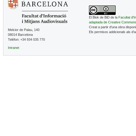
El Blok de BiD de la
Facultat d'I
adaptada de Creative Common
Creat a partir d'una obra dispon
Melcior de Palau, 140
Els permisos addicionals als d'
08014 Barcelona
Telèfon: +34 934 035 770
Intranet