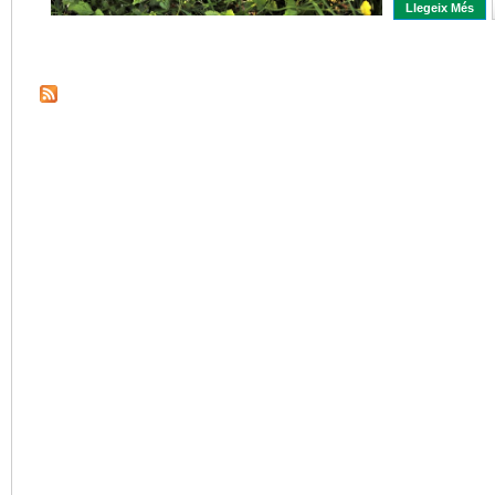
Llegeix Més
Sob