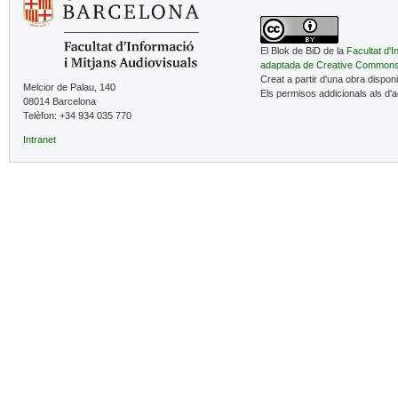
El Blok de BiD de la
Facultat d'I
adaptada de Creative Common
Creat a partir d'una obra dispon
Melcior de Palau, 140
Els permisos addicionals als d'
08014 Barcelona
Telèfon: +34 934 035 770
Intranet