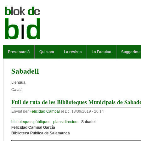
Vés al contingut
MENÚ PRINCIPAL
Presentació
Qui som
La revista
La Facultat
Suggerime
Sabadell
Llengua
Català
Full de ruta de les Biblioteques Municipals de Sabad
Enviat per
Felicidad Campal
el
Dc, 18/09/2019 - 20:14
biblioteques públiques
plans directors
Sabadell
Felicidad Campal García
Biblioteca Pública de Salamanca