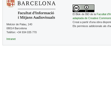
El Blok de BiD de la
Facultat d'I
adaptada de Creative Common
Creat a partir d'una obra dispon
Melcior de Palau, 140
Els permisos addicionals als d'
08014 Barcelona
Telèfon: +34 934 035 770
Intranet