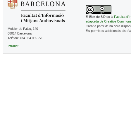
El Blok de BiD de la
Facultat d'I
adaptada de Creative Common
Creat a partir d'una obra dispon
Melcior de Palau, 140
Els permisos addicionals als d'
08014 Barcelona
Telèfon: +34 934 035 770
Intranet