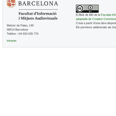
El Blok de BiD de la
Facultat d'I
adaptada de Creative Common
Creat a partir d'una obra dispon
Melcior de Palau, 140
Els permisos addicionals als d'
08014 Barcelona
Telèfon: +34 934 035 770
Intranet