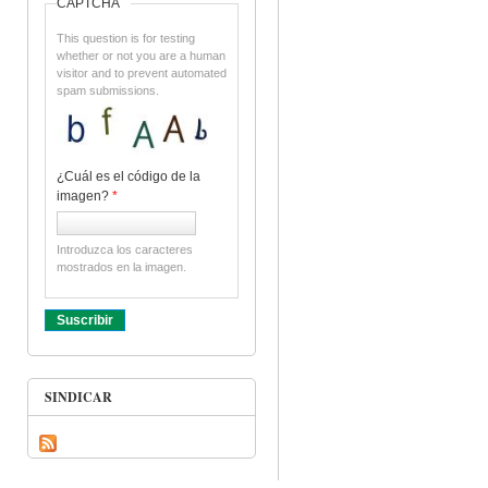
CAPTCHA
This question is for testing
whether or not you are a human
visitor and to prevent automated
spam submissions.
¿Cuál es el código de la
imagen?
*
Introduzca los caracteres
mostrados en la imagen.
SINDICAR