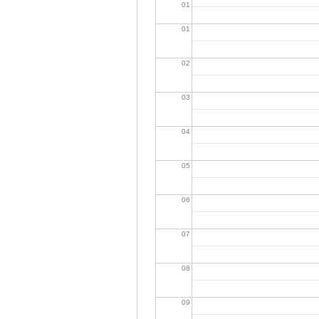
01
01
02
03
04
05
06
07
08
09