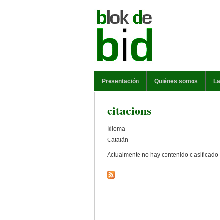
Pasar al contenido principal
MENÚ PRINCIPAL
Presentación
Quiénes somos
La
citacions
Idioma
Catalán
Actualmente no hay contenido clasificado 