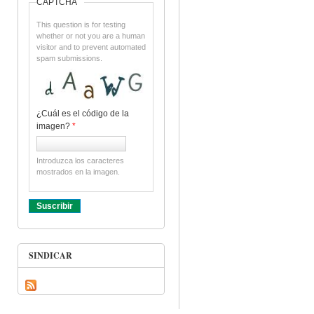
CAPTCHA
This question is for testing
whether or not you are a human
visitor and to prevent automated
spam submissions.
¿Cuál es el código de la
imagen?
*
Introduzca los caracteres
mostrados en la imagen.
SINDICAR