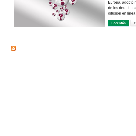
Europa, adoptó m
de los derechos d
difusión en línea
Leer Más
Sobre
C