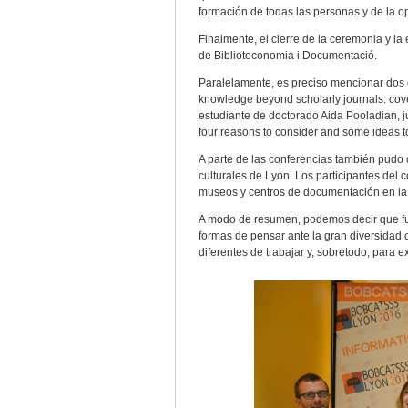
formación de todas las personas y de la o
Finalmente, el cierre de la ceremonia y la
de Biblioteconomia i Documentació.
Paralelamente, es preciso mencionar dos
knowledge beyond scholarly journals: cover
estudiante de doctorado Aida Pooladian, j
four reasons to consider and some ideas to
A parte de las conferencias también pudo 
culturales de Lyon. Los participantes del
museos y centros de documentación en la
A modo de resumen, podemos decir que fu
formas de pensar ante la gran diversidad 
diferentes de trabajar y, sobretodo, para 