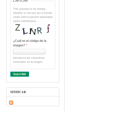
CAPTCHA
This question is for testing
whether or not you are a human
visitor and to prevent automated
spam submissions.
¿Cuál es el código de la
imagen?
*
Introduzca los caracteres
mostrados en la imagen.
SINDICAR