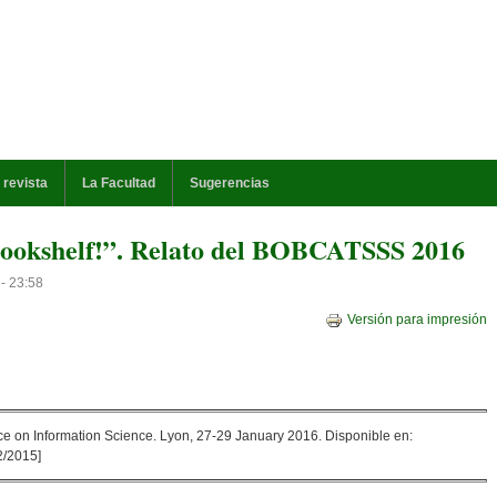
 revista
La Facultad
Sugerencias
bookshelf!”. Relato del BOBCATSSS 2016
- 23:58
Versión para impresión
 on Information Science. Lyon, 27-29 January 2016. Disponible en:
2/2015]