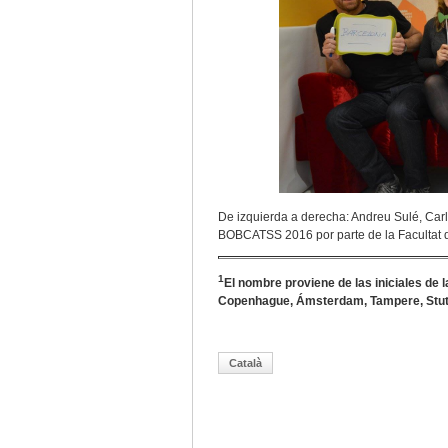
De izquierda a derecha: Andreu Sulé, Carl
BOBCATSS 2016 por parte de la Facultat 
1
El nombre proviene de las iniciales de
Copenhague, Ámsterdam, Tampere, Stuttg
Català