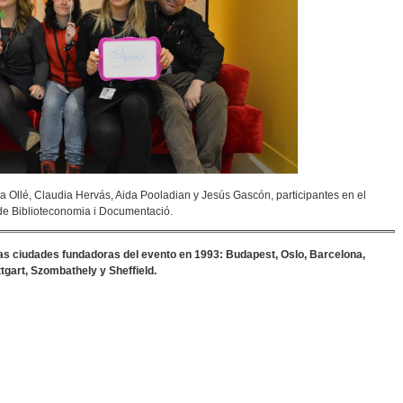
a Ollé, Claudia Hervás, Aida Pooladian y Jesús Gascón, participantes en el
de Biblioteconomia i Documentació.
 las ciudades fundadoras del evento en 1993: Budapest, Oslo, Barcelona,
art, Szombathely y Sheffield.