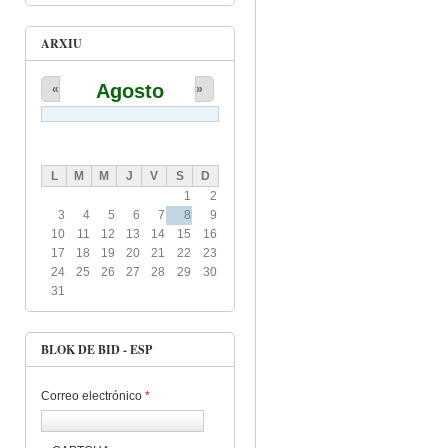
ARXIU
Agosto
«
»
L
M
M
J
V
S
D
1
2
3
4
5
6
7
8
9
10
11
12
13
14
15
16
17
18
19
20
21
22
23
24
25
26
27
28
29
30
31
BLOK DE BID - ESP
Correo electrónico
*