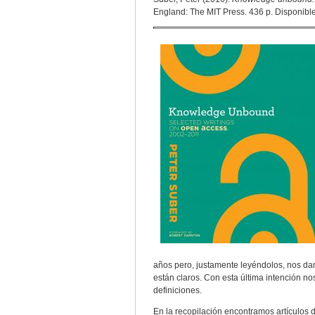
England: The MIT Press. 436 p. Disponibl
años pero, justamente leyéndolos, nos da
están claros. Con esta última intención nos
definiciones.
En la recopilación encontramos artículos de