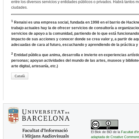
entre los diversos servicios y entidades públicos o privados. Habrá tantos
ciudades.
1
Renaisi es una empresa social, fundada en 1998 en el barrio de Hackne
trabajo actuales hay la de ofrecer servicios de consultoría a organizaci
servicios de apoyo a la comunidad, partiendo de lo que está funcionando
impacto de sus acciones y conocer donde se crea valor y, a partir de a
adecuadas de cara al futuro, escuchando y aprendiendo de la práctica y 
2
Entidad pública que anima, desarrolla e invierte en experiencias artísti
personas; apoyan actividades del mundo de las artes, museos y biblioteca
arte digital, artesanía, etc.)
Català
El Blok de BiD de la
Facultat d'I
adaptada de Creative Common