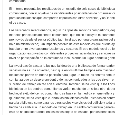
comunitario.
El informe presenta los resultados de un estudio de seis casos de bibliotec
comunitarios, con el objetivo de ver diferentes posibilidades de organizac
para las bibliotecas que comparten espacios con otros servicios, y así ident
otros casos.
Los seis casos seleccionados, según los tipos de servicios compartidos, de
modelos principales de centro comunitario, que no se excluyen mutuamente
promovido desde el sector público (administrado por una organización del se
bajo un mismo techo). Un impacto positivo de este modelo es que puede a
trabajar entre diversas organizaciones y sectores. El otro modelo es el de 
organizaciones privadas con diferentes proyectos, actividades y servicios 
nivel de participación de la comunidad local, siendo un lugar donde la gen
La investigación saca a la luz que la idea de una biblioteca de formar parte
servicios no es una novedad, pero que en los últimos tiempos está más val
bibliotecas parten en buena posición para jugar un rol en los centros comu
confianza que ya despiertan dentro de las comunidades a las que sirven, el 
su visión de trabajo en red con el entorno. También se ha visto que los tipos
biblioteca en los centros comunitarios varían mucho de un sitio a otro, dep
hecho, el éxito del centro comunitario se basa en la medida en que refleja 
Igualmente, se ha visto que cuando las bibliotecas están ubicadas en centro
para la biblioteca como para los otros socios y servicios del edificio y toda
hecho de cambiar a un modelo de trabajo en un centro comunitario genera c
esto se ha ido superando, en los casos objeto de estudio, por los beneficio