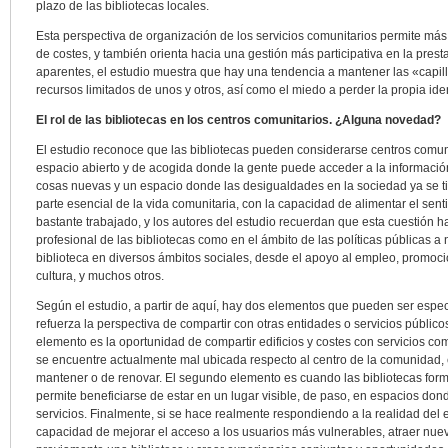
plazo de las bibliotecas locales.
Esta perspectiva de organización de los servicios comunitarios permite más 
de costes, y también orienta hacia una gestión más participativa en la prest
aparentes, el estudio muestra que hay una tendencia a mantener las «capilli
recursos limitados de unos y otros, así como el miedo a perder la propia id
El rol de las bibliotecas en los centros comunitarios. ¿Alguna novedad?
El estudio reconoce que las bibliotecas pueden considerarse centros comun
espacio abierto y de acogida donde la gente puede acceder a la información
cosas nuevas y un espacio donde las desigualdades en la sociedad ya se tie
parte esencial de la vida comunitaria, con la capacidad de alimentar el sen
bastante trabajado, y los autores del estudio recuerdan que esta cuestión h
profesional de las bibliotecas como en el ámbito de las políticas públicas a n
biblioteca en diversos ámbitos sociales, desde el apoyo al empleo, promoció
cultura, y muchos otros.
Según el estudio, a partir de aquí, hay dos elementos que pueden ser especi
refuerza la perspectiva de compartir con otras entidades o servicios público
elemento es la oportunidad de compartir edificios y costes con servicios co
se encuentre actualmente mal ubicada respecto al centro de la comunidad, 
mantener o de renovar. El segundo elemento es cuando las bibliotecas form
permite beneficiarse de estar en un lugar visible, de paso, en espacios don
servicios. Finalmente, si se hace realmente respondiendo a la realidad del e
capacidad de mejorar el acceso a los usuarios más vulnerables, atraer nue