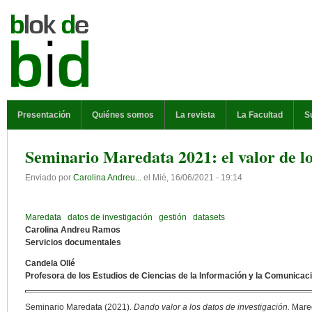
Pasar al contenido principal
MENÚ PRINCIPAL
Presentación
Quiénes somos
La revista
La Facultad
S
Seminario Maredata 2021: el valor de lo
Enviado por
Carolina Andreu...
el
Mié, 16/06/2021 - 19:14
Maredata
datos de investigación
gestión
datasets
Carolina Andreu Ramos
Servicios documentales
Candela Ollé
Profesora de los Estudios de Ciencias de la Información y la Comunicac
Seminario Maredata (2021).
Dando valor a los datos de investigación.
Mared