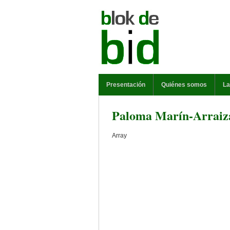
Pasar al contenido principal
MENÚ PRINCIPAL
Presentación
Quiénes somos
La
Paloma Marín-Arraiz
Array