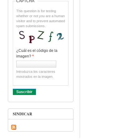
CAPTCHA
This question is for testing
whether or not you are a human
visitor and to prevent automated
spam submissions.
¿Cuál es el código de la
imagen?
*
Introduzca los caracteres
mostrados en la imagen.
SINDICAR