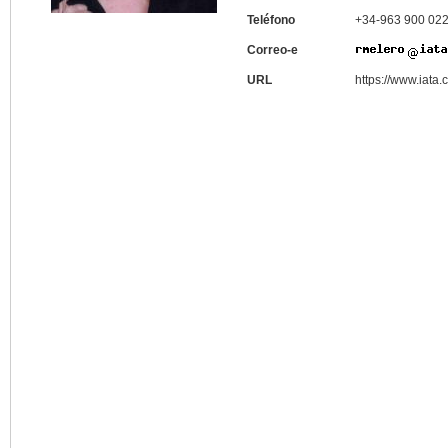
Teléfono
+34-963 900 02
Correo-e
URL
https://www.iata.