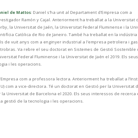
niel de Mattos
: Daniel s’ha unit al Departament d’Empresa com a
vestigador Ramón y Cajal. Anteriorment ha treballat a la Universitat 
rby, la Universitat de Jaén, la Universitat Federal Fluminense i la Uni
ntifícia Catòlica de Rio de Janeiro. També ha treballat en la indústri
s de vuit anys com a enginyer industrial a l’empresa petroliera i gas
trobras. Va rebre el seu doctorat en Sistemes de Gestió Sostenible 
iversitat Federal Fluminense i la Universitat de Jaén el 2019. Els seu
ogia i les operacions.
’Empresa com a professora lectora. Anteriorment ha treballat a l’Inst
U) com a vice-directora. Té un doctorat en Gestió per la Universitat 
 la Universitat de Barcelona el 2020. Els seus interessos de recerca 
la gestió de la tecnologia i les operacions.