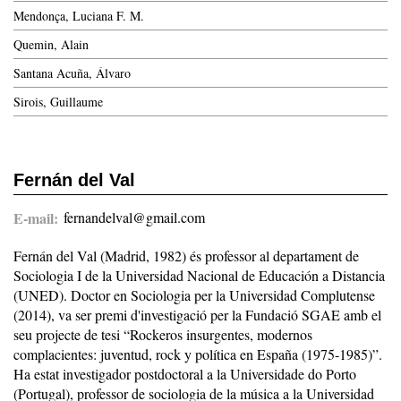
Mendonça, Luciana F. M.
Quemin, Alain
Santana Acuña, Álvaro
Sirois, Guillaume
Fernán del Val
E-mail
fernandelval@gmail.com
Fernán del Val (Madrid, 1982) és professor al departament de
Sociologia I de la Universidad Nacional de Educación a Distancia
(UNED). Doctor en Sociologia per la Universidad Complutense
(2014), va ser premi d'investigació per la Fundació SGAE amb el
seu projecte de tesi “Rockeros insurgentes, modernos
complacientes: juventud, rock y política en España (1975-1985)”.
Ha estat investigador postdoctoral a la Universidade do Porto
(Portugal), professor de sociologia de la música a la Universidad