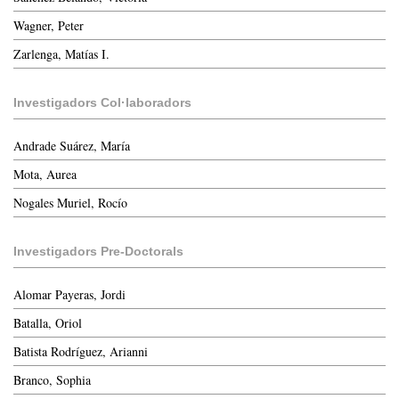
Wagner, Peter
Zarlenga, Matías I.
Investigadors Col·laboradors
Andrade Suárez, María
Mota, Aurea
Nogales Muriel, Rocío
Investigadors Pre-Doctorals
Alomar Payeras, Jordi
Batalla, Oriol
Batista Rodríguez, Arianni
Branco, Sophia