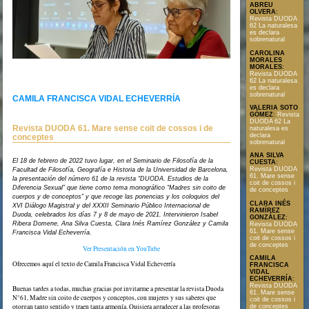
ABREU
OLVERA
:
Revista DUODA
62 La naturalesa
es declara
sobrenatural
CAROLINA
MORALES
MORALES
:
Revista DUODA
62 La naturalesa
es declara
sobrenatural
CAMILA FRANCISCA VIDAL ECHEVERRÍA
VALERIA SOTO
GÓMEZ
:
Revista
DUODA 62 La
Revista DUODA 61. Mare sense coit de cossos i de
naturalesa es
declara
conceptes
Text en format PDF
sobrenatural
ANA SILVA
El 18 de febrero de 2022 tuvo lugar, en el Seminario de Filosofía de la
CUESTA
:
Revista DUODA
Facultad de Filosofía, Geografía e Historia de la Universidad de Barcelona,
61. Mare sense
la presentación del número 61 de la revista “DUODA. Estudios de la
coit de cossos i
Diferencia Sexual” que tiene como tema monográfico “Madres sin coito de
de conceptes
cuerpos y de conceptos” y que recoge las ponencias y los coloquios del
CLARA INÉS
XVI Diálogo Magistral y del XXXII Seminario Público Internacional de
RAMÍREZ
Duoda, celebrados los días 7 y 8 de mayo de 2021. Intervinieron Isabel
GONZÁLEZ
:
Ribera Domene, Ana Silva Cuesta, Clara Inés Ramírez González y Camila
Revista DUODA
61. Mare sense
Francisca Vidal Echeverría.
coit de cossos i
de conceptes
Ver Presentación en YouTube
CAMILA
Ofrecemos aquí el texto de Camila Francisca Vidal Echeverría
FRANCISCA
VIDAL
ECHEVERRÍA
:
Revista DUODA
Buenas tardes a todas, muchas gracias por invitarme a presentar la revista Duoda
61. Mare sense
N°61, Madre sin coito de cuerpos y conceptos, con mujeres y sus saberes que
coit de cossos i
otorgan tanto sentido y traen tanta armonía. Quisiera agradecer a las profesoras
de conceptes