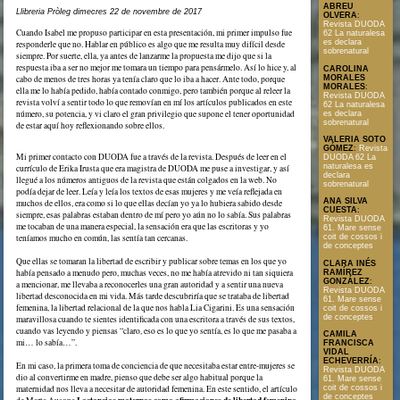
ABREU
Llibreria Pròleg dimecres 22 de novembre de 2017
OLVERA
:
Revista DUODA
Cuando Isabel me propuso participar en esta presentación, mi primer impulso fue
62 La naturalesa
es declara
responderle que no. Hablar en público es algo que me resulta muy difícil desde
sobrenatural
siempre. Por suerte, ella, ya antes de lanzarme la propuesta me dijo que si la
respuesta iba a ser no mejor me tomara un tiempo para pensármelo. Así lo hice y, al
CAROLINA
cabo de menos de tres horas ya tenía claro que lo iba a hacer. Ante todo, porque
MORALES
MORALES
:
ella me lo había pedido, había contado conmigo, pero también porque al releer la
Revista DUODA
revista volví a sentir todo lo que removían en mí los artículos publicados en este
62 La naturalesa
número, su potencia, y vi claro el gran privilegio que supone el tener oportunidad
es declara
sobrenatural
de estar aquí hoy reflexionando sobre ellos.
VALERIA SOTO
GÓMEZ
:
Revista
Mi primer contacto con DUODA fue a través de la revista. Después de leer en el
DUODA 62 La
naturalesa es
currículo de Erika Irusta que era magistra de DUODA me puse a investigar, y así
declara
llegué a los números antiguos de la revista que están colgados en la web. No
sobrenatural
podía dejar de leer. Leía y leía los textos de esas mujeres y me veía reflejada en
ANA SILVA
muchos de ellos, era como si lo que ellas decían yo ya lo hubiera sabido desde
CUESTA
:
siempre, esas palabras estaban dentro de mí pero yo aún no lo sabía. Sus palabras
Revista DUODA
me tocaban de una manera especial, la sensación era que las escritoras y yo
61. Mare sense
teníamos mucho en común, las sentía tan cercanas.
coit de cossos i
de conceptes
Que ellas se tomaran la libertad de escribir y publicar sobre temas en los que yo
CLARA INÉS
había pensado a menudo pero, muchas veces, no me había atrevido ni tan siquiera
RAMÍREZ
GONZÁLEZ
:
a mencionar, me llevaba a reconocerles una gran autoridad y a sentir una nueva
Revista DUODA
libertad desconocida en mi vida. Más tarde descubriría que se trataba de libertad
61. Mare sense
femenina, la libertad relacional de la que nos habla Lia Cigarini. Es una sensación
coit de cossos i
de conceptes
maravillosa cuando te sientes identificada con una escritora a través de sus textos,
cuando vas leyendo y piensas “claro, eso es lo que yo sentía, es lo que me pasaba a
CAMILA
mi… lo sabía…”.
FRANCISCA
VIDAL
ECHEVERRÍA
:
En mi caso, la primera toma de conciencia de que necesitaba estar entre-mujeres se
Revista DUODA
dio al convertirme en madre, pienso que debe ser algo habitual porque la
61. Mare sense
coit de cossos i
maternidad nos lleva a necesitar de autoridad femenina. En este sentido, el artículo
de conceptes