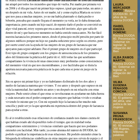
Lactancias maternas como afirmaciones de libertad femenina
de Marta Ausona
me atrapó por todos los recuerdos que trajo de vuelta. Fui madre por primera vez
LAURA
MERCADER
en 2008 y el día que nació mi primer hijo supuso, igual que para todas, un antes y
AMIGÓ
:
Revista
un después en mi vida. Antes de ser madre, tal y como explica Marta en su texto
DUODA 60. 30
que nos pasa a muchas mujeres, yo no me había planteado si daría pecho o
años de la
biberón, pensaba que cuando llegara el momento ya vería, no le daba demasiada
revista DUODA
importancia; pero cuando mi hijo nació, de repente darle el pecho se convirtió en
ISABEL
algo vital para mí, estoy segura que era a causa del instinto, algo que salía de
RIBERA
dentro de mí y que hasta ese momento no había sentido nunca antes. No fue fácil
DOMENE
:
Revista DUODA
nuestra lactancia los primeros meses, desde el principio recibí presión por parte de
60. Presentación.
algunos médicos porque mi hijo no ganaba suficiente peso según su criterio, pero
Gobernar sin
por suerte conté con la ayuda de las mujeres de un grupo de lactancia que me
legislar: la
obligación del
apoyaron para seguir adelante. Fue el primer grupo de mujeres en el que participé.
Bien
Este tipo de grupo comparte con los grupos de autoconciencia de los primeros
años del feminismo la práctica del partir de sí. Allí todas las que acudíamos
ALBA RAMOS
MARTÍN
:
compartíamos la vivencia de unas emociones muy profundas como consecuencia
Revista DUODA
del momento vital en que nos encontrábamos, y eso facilitaba que se diera la
60. Gobernar sin
apertura necesaria para esta práctica en la que cada una se pone en juego en la
legislar: la
relación.
obligación del
Bien
Sin su apoyo mi primer hijo y yo no habríamos disfrutado de los dos años y
VILMA
medio de lactancia materna que vivimos. Y ese antes y después que supuso en mi
EUGENIA
PENAGOS
vida la maternidad, fue también un antes y un después en mi relación con otras
CONCHA
:
mujeres. Pude sentir cómo el que otras se involucraran en ayudarme me daba fuerza
Revista DUODA
y cuán necesario era el poder compartir con mujeres que habían vivido o estaban
60. El gobierno
del alma, una
viviendo lo mismo que yo. Con mi segundo hijo la lactancia fue mucho más
política de las
sencilla y pude ser yo la que aportaba mi experiencia dentro del grupo de lactancia
mujeres
para ayudar a otras.
SUSANNA
PRUNA
Es al ir estableciendo esas relaciones de confianza cuando nos damos cuenta de
FRANSCECH
:
que habían estado ahí disponibles todo el tiempo, que en realidad todas
Revista DUODA
compartimos sentimientos y vivencias similares que hacen que nos podamos
60. 60 revistas,
368 Mujeres,
entender con facilidad. Más tarde, ya como alumna del máster de DUODA, he
Millones de
podido significar la importancia de esas relaciones. He podido entender cómo la
palabras
búsqueda de referencias simbólicas en otras mujeres que nos sirven de espejo y el