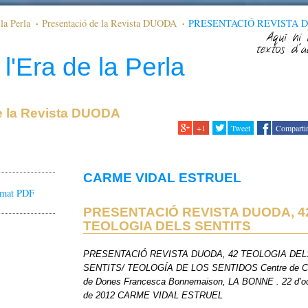
la Perla
Presentació de la Revista DUODA
PRESENTACIÓ REVISTA 
SENTITS
Aquí hi 
textos d'a
l'Era de la Perla
e la Revista DUODA
+1
Tweet
Comparti
CARME VIDAL ESTRUEL
ormat PDF
PRESENTACIÓ REVISTA DUODA, 4
TEOLOGIA DELS SENTITS
PRESENTACIÓ REVISTA DUODA, 42 TEOLOGIA DEL
SENTITS/ TEOLOGÍA DE LOS SENTIDOS Centre de Cu
de Dones Francesca Bonnemaison, LA BONNE . 22 d’o
de 2012 CARME VIDAL ESTRUEL