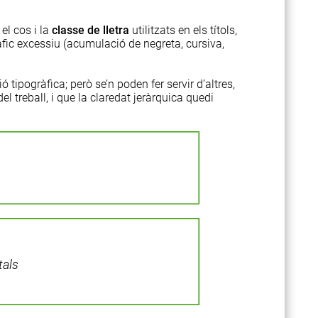
el cos i la
classe de lletra
utilitzats en els títols,
fic excessiu (acumulació de negreta, cursiva,
 tipogràfica; però se’n poden fer servir d’altres,
el treball, i que la claredat jeràrquica quedi
tals