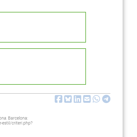
lona.
Barcelona:
estil/criteri.php?