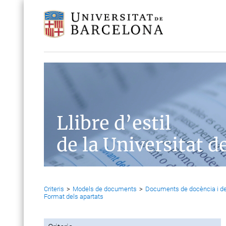
Llibre d’estil
de la Universitat d
Criteris
>
Models de documents
>
Documents de docència i de
Format dels apartats