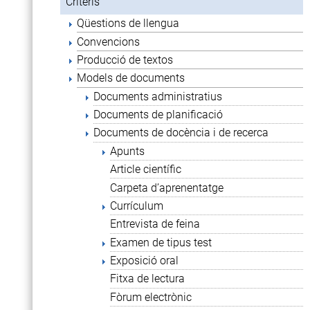
Criteris
Qüestions de llengua
Convencions
Producció de textos
Models de documents
Documents administratius
Documents de planificació
Documents de docència i de recerca
Apunts
Article científic
Carpeta d’aprenentatge
Currículum
Entrevista de feina
Examen de tipus test
Exposició oral
Fitxa de lectura
Fòrum electrònic