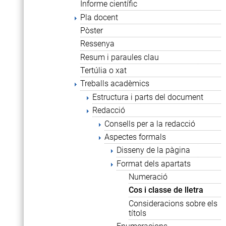
Informe científic
Pla docent
Pòster
Ressenya
Resum i paraules clau
Tertúlia o xat
Treballs acadèmics
Estructura i parts del document
Redacció
Consells per a la redacció
Aspectes formals
Disseny de la pàgina
Format dels apartats
Numeració
Cos i classe de lletra
Consideracions sobre els
títols