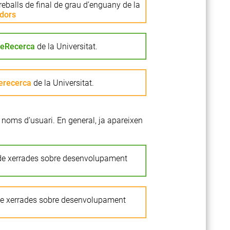
reballs de final de grau d’enguany de la
adors
eRecerca
de la Universitat.
erecerca
de la Universitat.
 noms d’usuari. En general, ja apareixen
 de xerrades sobre desenvolupament
de xerrades sobre desenvolupament