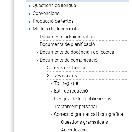
Qüestions de llengua
Convencions
Producció de textos
Models de documents
Documents administratius
Documents de planificació
Documents de docència i de recerca
Documents de comunicació
Correus electrònics
Xarxes socials
To i registre
Estil de redacció
Llengua de les publicacions
Tractament personal
Correcció gramatical i ortogràfica
Qüestions gramaticals
Accentuació