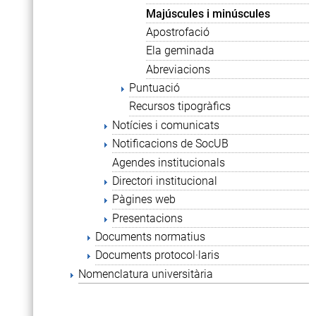
Majúscules i minúscules
Apostrofació
Ela geminada
Abreviacions
Puntuació
Recursos tipogràfics
Notícies i comunicats
Notificacions de SocUB
Agendes institucionals
Directori institucional
Pàgines web
Presentacions
Documents normatius
Documents protocol·laris
Nomenclatura universitària