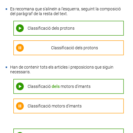
Es recomana que s’alineïn a l’esquerra, seguint la composició
del
paràgraf
de la resta del text.
Classificació dels protons
Classificació dels protons
Han de contenir tots els articles i preposicions que siguin
necessaris.
Classificació
dels
motors d’imants
Classificació motors d’imants