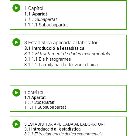
1 Capítol
1.1 Apartat
1.1.1 Subapartat
1.1.1.1 Subsubapartat
3 Estadística aplicada al laboratori
3.1 Introducció a l’estadística
3.1.1 El tractament de dades experimentals
3.1.1.1 Els histogrames
3.1.1.2 La mitjana i la desviació típica
1 CAPÍTOL
1.1 Apartat
1.1.1 Subapartat
1.1.1.1 Subsubapartat
3 ESTADÍSTICA APLICADA AL LABORATORI
3.1 Introducció a l’estadística
3.1.1 El tractament de dades experimentals