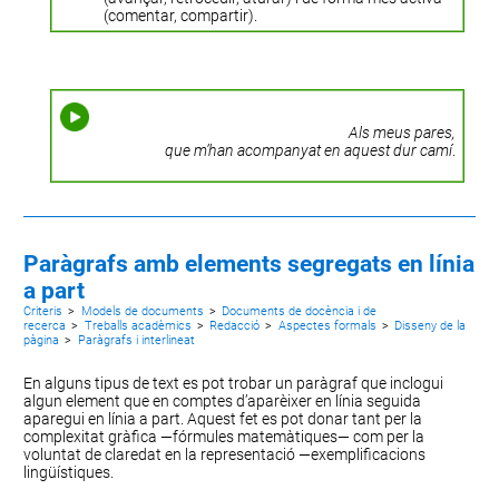
(comentar, compartir).
Als meus pares,
que m’han acompanyat en aquest dur camí
.
Paràgrafs amb elements segregats en línia
a part
Criteris
>
Models de documents
>
Documents de docència i de
recerca
>
Treballs acadèmics
>
Redacció
>
Aspectes formals
>
Disseny de la
pàgina
>
Paràgrafs i interlineat
En alguns tipus de text es pot trobar un paràgraf que inclogui
algun element que en comptes d’aparèixer en línia seguida
aparegui en línia a part. Aquest fet es pot donar tant per la
complexitat gràfica
—fórmules
matemàtiques—
com per la
voluntat de claredat en la representació
—exemplificacions
lingüístiques.