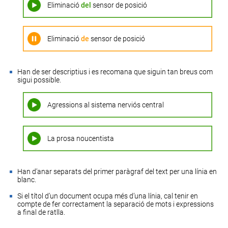
Eliminació
del
sensor de posició
Eliminació
de
sensor de posició
Han de ser descriptius i es recomana que siguin tan breus com
sigui possible.
Agressions al sistema nerviós central
La prosa noucentista
Han d’anar separats del primer paràgraf del text per una línia en
blanc.
Si el títol d’un document ocupa més d’una línia, cal tenir en
compte de fer correctament la
separació de mots i expressions
a final de ratlla
.