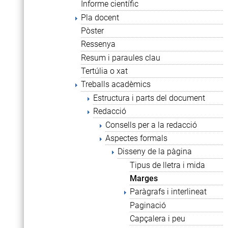
Informe científic
Pla docent
Pòster
Ressenya
Resum i paraules clau
Tertúlia o xat
Treballs acadèmics
Estructura i parts del document
Redacció
Consells per a la redacció
Aspectes formals
Disseny de la pàgina
Tipus de lletra i mida
Marges
Paràgrafs i interlineat
Paginació
Capçalera i peu