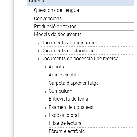
Criteris
Qüestions de llengua
Convencions
Producció de textos
Models de documents
Documents administratius
Documents de planificació
Documents de docència i de recerca
Apunts
Article científic
Carpeta d’aprenentatge
Currículum
Entrevista de feina
Examen de tipus test
Exposició oral
Fitxa de lectura
Fòrum electrònic