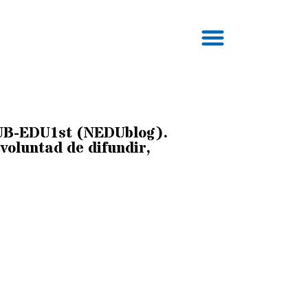
 UB-EDU1st (NEDUblog).
voluntad de difundir,