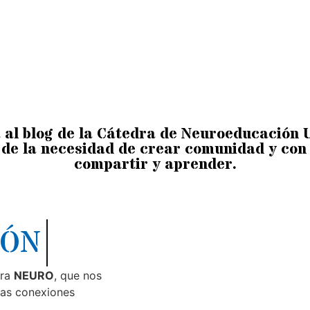
a al blog de la Cátedra de Neuroeducación
de la necesidad de crear comunidad y con 
compartir y aprender.
IÓN
bra
NEURO
, que nos
las conexiones