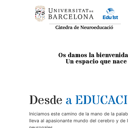
Os damos la bienvenid
Un espacio que nace 
Desde
a EDUCAC
Iniciamos este camino de la mano de la pala
lleva al apasionante mundo del cerebro y de 
neuronales.