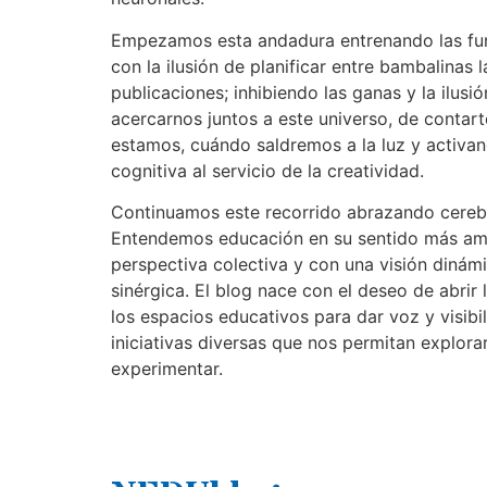
Empezamos esta andadura entrenando las fun
con la ilusión de planificar entre bambalinas 
publicaciones; inhibiendo las ganas y la ilus
acercarnos juntos a este universo, de contar
estamos, cuándo saldremos a la luz y activand
cognitiva al servicio de la creatividad.
Continuamos este recorrido abrazando cere
Entendemos educación en su sentido más am
perspectiva colectiva y con una visión dinámi
sinérgica. El blog nace con el deseo de abrir
los espacios educativos para dar voz y visibi
iniciativas diversas que nos permitan explorar
experimentar.