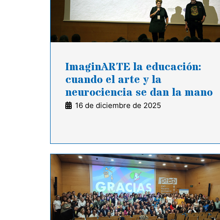
ImaginARTE la educación:
cuando el arte y la
neurociencia se dan la mano
16 de diciembre de 2025