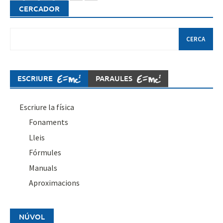
CERCADOR
Cerca:
ESCRIURE
PARAULES
Escriure la física
Fonaments
Lleis
Fórmules
Manuals
Aproximacions
NÚVOL