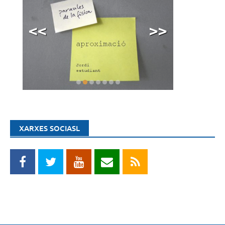
<<
>>
XARXES SOCIASL