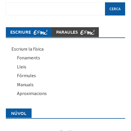
Cerca:
ESCRIURE
PARAULES
Escriure la física
Fonaments
Lleis
Fórmules
Manuals
Aproximacions
NÚVOL