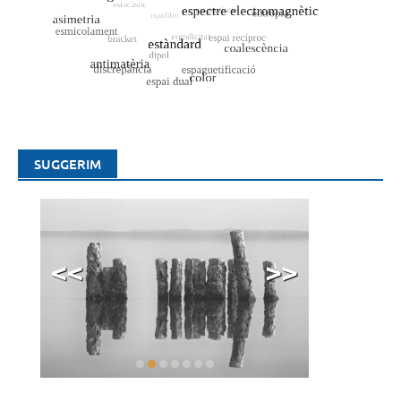
SUGGERIM
<<
>>