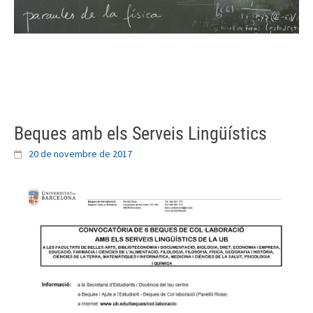
Skip
to
content
Beques amb els Serveis Lingüístics
20 de novembre de 2017