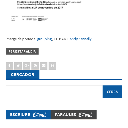
Imatge de portada:
grouping
, CC BY-NC
Andy Kennelly
PER ESTAR AL DIA
CERCADOR
Cerca:
ESCRIURE
PARAULES