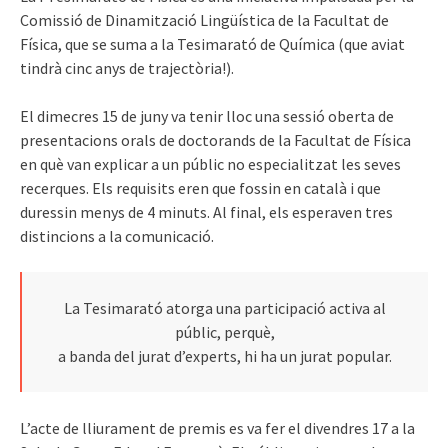
Comissió de Dinamització Lingüística de la Facultat de
Física, que se suma a la Tesimarató de Química (que aviat
tindrà cinc anys de trajectòria!).
El dimecres 15 de juny va tenir lloc una sessió oberta de
presentacions orals de doctorands de la Facultat de Física
en què van explicar a un públic no especialitzat les seves
recerques. Els requisits eren que fossin en català i que
duressin menys de 4 minuts. Al final, els esperaven tres
distincions a la comunicació.
La Tesimarató atorga una participació activa al
públic, perquè,
a banda del jurat d’experts, hi ha un jurat popular.
L’acte de lliurament de premis es va fer el divendres 17 a la