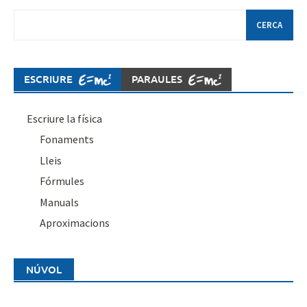
Cerca:
ESCRIURE
PARAULES
Escriure la física
Fonaments
Lleis
Fórmules
Manuals
Aproximacions
NÚVOL