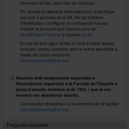
informant del dia, hora i lloc de matrícula.
Per accedir a l'aplicació informàtica heu d'identificar-
vos com a alumnes de la UB. Per tal d’obtenir
l'identificador i configurar la contrasenya haureu
d’omplir el formulari que trobareu dins del
SocUB/Espai Personal
a l'apartat
ajuda
.
En cas de tenir algun dubte a l’hora d’omplir aquest
formulari, podeu contactar amb la nostra secretaria a
través del correu electrònic:
secretariafilosofia@ub.edu
.
A
lumnes amb assignatures superades a
llicenciatures impartides a la Facultat de Filosofia a
plans d’estudis anteriors al de 1993, i que al seu
moment van abandonar estudis.
Cal consultar directament a la secretaria de la facultat:
secretariafilosofia@ub.edu.
Preguntes freqüents