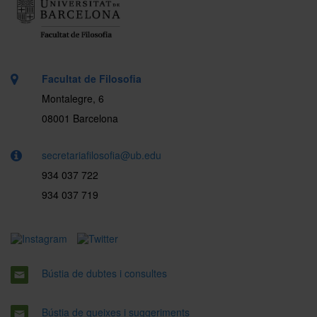
Facultat de Filosofia
Montalegre, 6
08001 Barcelona
secretariafilosofia@ub.edu
934 037 722
934 037 719
Bústia de dubtes i consultes
Bústia de queixes i suggeriments