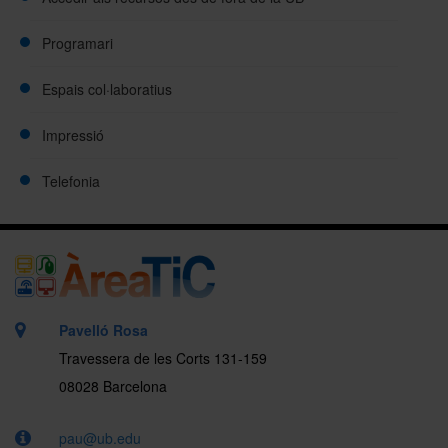
Programari
Espais col·laboratius
Impressió
Telefonia
Pavelló Rosa
Travessera de les Corts 131-159
08028 Barcelona
pau@ub.edu