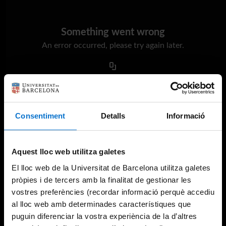
Something went wrong
An error occurred, please try again later.
Try again
Consentiment
Detalls
Informació
Aquest lloc web utilitza galetes
El lloc web de la Universitat de Barcelona utilitza galetes
pròpies i de tercers amb la finalitat de gestionar les
vostres preferències (recordar informació perquè accediu
al lloc web amb determinades característiques que
puguin diferenciar la vostra experiència de la d’altres