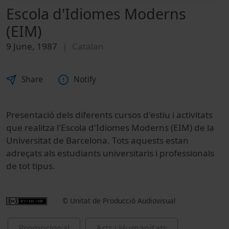
Escola d'Idiomes Moderns
(EIM)
9 June, 1987
Catalan
Share
Notify
Presentació dels diferents cursos d'estiu i activitats
que realitza l'Escola d'Idiomes Moderns (EIM) de la
Universitat de Barcelona. Tots aquests estan
adreçats als estudiants universitaris i professionals
de tot tipus.
© Unitat de Producció Audiovisual
Promocional
Arts i Humanitats