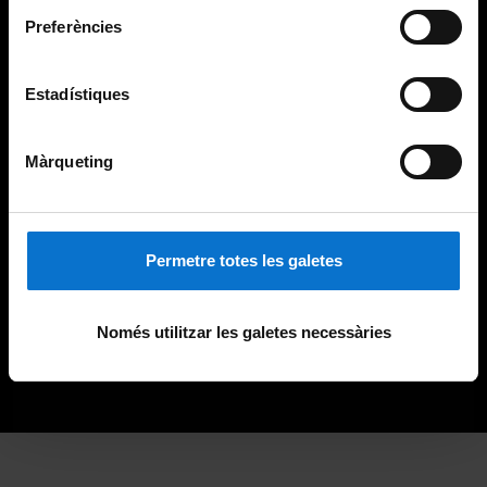
Preferències
Estadístiques
Màrqueting
Permetre totes les galetes
Només utilitzar les galetes necessàries