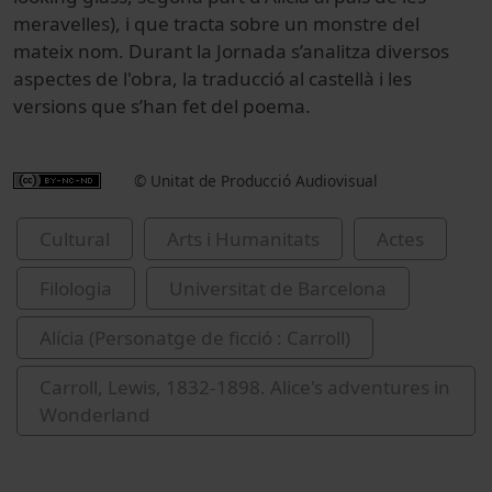
meravelles), i que tracta sobre un monstre del
mateix nom. Durant la Jornada s’analitza diversos
aspectes de l'obra, la traducció al castellà i les
versions que s’han fet del poema.
© Unitat de Producció Audiovisual
Cultural
Arts i Humanitats
Actes
Filologia
Universitat de Barcelona
Alícia (Personatge de ficció : Carroll)
Carroll, Lewis, 1832-1898. Alice's adventures in
Wonderland