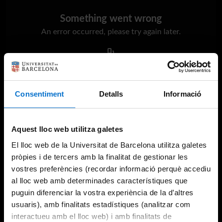
Something went wrong
An error occurred, please try again later.
Try again
Consentiment
Detalls
Informació
Aquest lloc web utilitza galetes
El lloc web de la Universitat de Barcelona utilitza galetes
pròpies i de tercers amb la finalitat de gestionar les
vostres preferències (recordar informació perquè accediu
al lloc web amb determinades característiques que
puguin diferenciar la vostra experiència de la d’altres
usuaris), amb finalitats estadístiques (analitzar com
interactueu amb el lloc web) i amb finalitats de