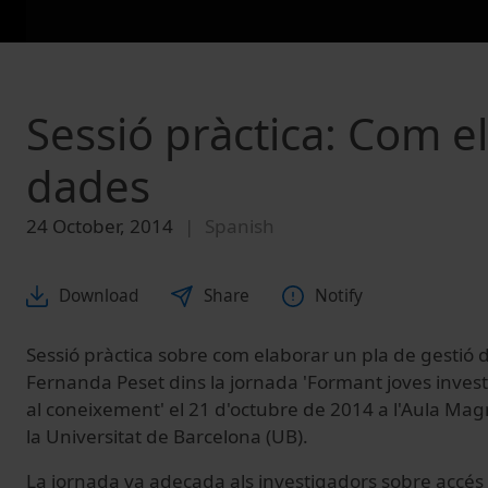
Sessió pràctica: Com e
dades
24 October, 2014
Spanish
Download
Share
Notify
Sessió pràctica sobre com elaborar un pla de gestió 
Fernanda Peset dins la jornada 'Formant joves invest
al coneixement' el 21 d'octubre de 2014 a l'Aula Magna
la Universitat de Barcelona (UB).
La jornada va adeçada als investigadors sobre accés 