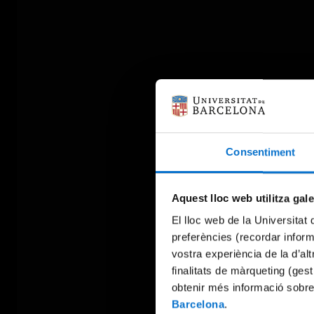
Consentiment
Aquest lloc web utilitza gal
El lloc web de la Universitat 
preferències (recordar infor
vostra experiència de la d’al
finalitats de màrqueting (gest
obtenir més informació sobre
Barcelona
.