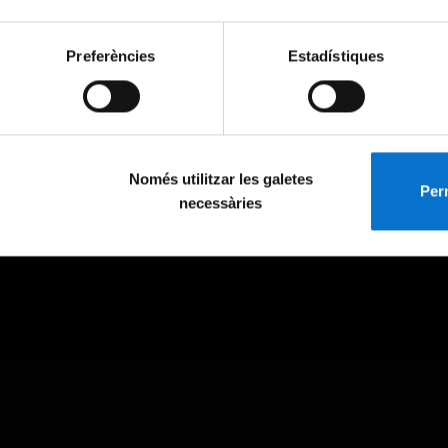
Preferències
Estadístiques
Només utilitzar les galetes
Perm
necessàries