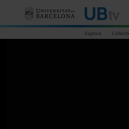
Navegació principal
Explore
Collect