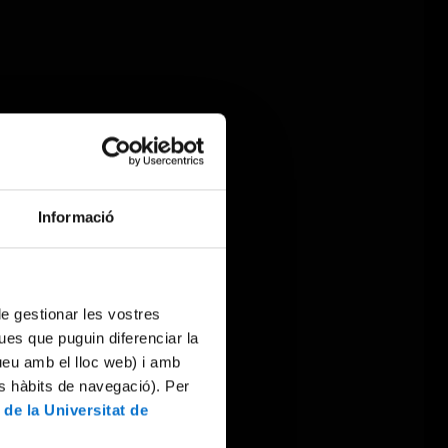
Informació
 de gestionar les vostres
ues que puguin diferenciar la
tueu amb el lloc web) i amb
es hàbits de navegació). Per
 de la Universitat de