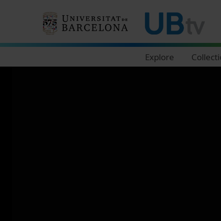
Navegació principal
Explore
Collect