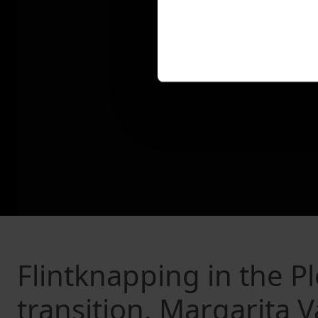
Flintknapping in the P
transition. Margarita V