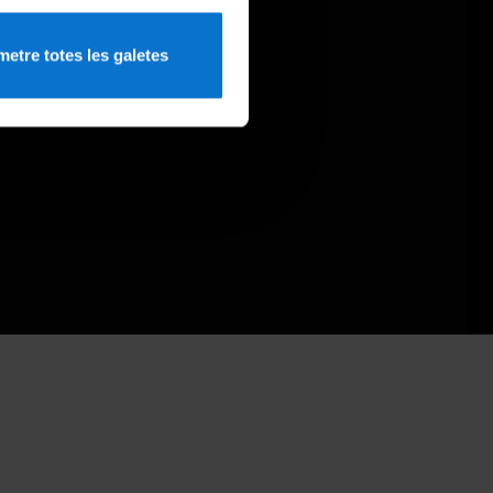
etre totes les galetes