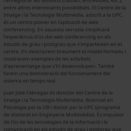
i enregistrar les sessions (classes, entrevistes, etc.),
entre altres interessants possibilitats. El Centre de la
Imatge i la Tecnologia Multimèdia, adscrit a la UPC,
és un centre pioner en l'aplicació de web
conferencing. En aquesta xerrada s'explicarà
l'experiència d'ús del web conferencing en els
estudis de grau i postgrau que s'imparteixen en el
centre. En descriurem breument el model formatiu i
mostrarem exemples de les activitats
d'aprenentatge que s'hi desenvolupen. També
farem una demostració del funcionament del
sistema en temps real.
Juan José Fábregas és director del Centre de la
Imatge i la Tecnologia Multimèdia, llicenciat en
Psicologia per la UB i doctor per la UPC (programa
de doctorat en Enginyeria Multimèdia). És impulsor
de l'ús de les tecnologies de la informació i la
comunicació en els estudis de grau i postgrau que