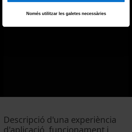
Només utilitzar les galetes necessàries
Descripció d'una experiència
d'aplicació, funcionament i